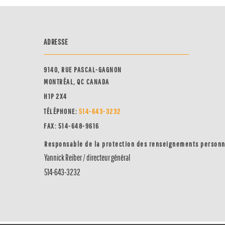
ADRESSE
9140, RUE PASCAL-GAGNON
MONTRÉAL, QC CANADA
H1P 2X4
TÉLÉPHONE:
514-64
3-3232
FAX: 514-648-9616
Responsable de la protection des renseignements person
Yannick Reiber / directeur général
514-643-3232