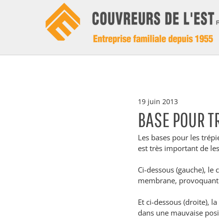
19 juin 2013
BASE POUR T
Les bases pour les trépi
est très important de les
Ci-dessous (gauche), le c
membrane, provoquant ai
Et ci-dessous (droite), l
dans une mauvaise posit