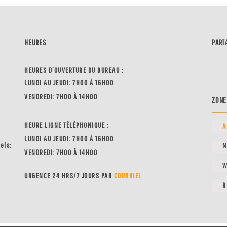
HEURES
PART
HEURES D’OUVERTURE DU BUREAU :
LUNDI AU JEUDI: 7H00 À 16H00
VENDREDI: 7H00 À 14H00
ZONE
HEURE LIGNE TÉLÉPHONIQUE :
A
LUNDI AU JEUDI: 7H00 À 16H00
nels:
M
VENDREDI: 7H00 À 14H00
W
URGENCE 24 HRS/7 JOURS PAR
COUR
RIEL
R