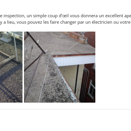
re inspection, un simple coup d’œil vous donnera un excellent aper
l y a lieu, vous pouvez les faire changer par un électricien ou votr