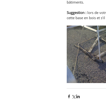
bâtiments.
Suggestion : 
lors de vot
cette base en bois et s’i