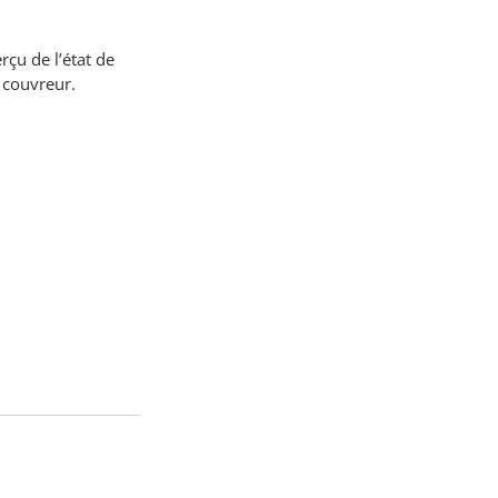
çu de l’état de 
e couvreur.