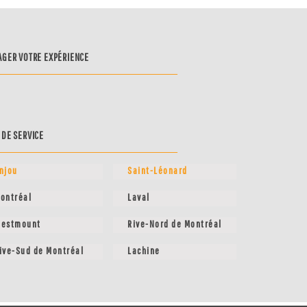
AGER VOTRE EXPÉRIENCE
 DE SERVICE
njou
Saint-Léonard
ontréal
Laval
estmount
Rive-Nord de Montréal
ive-Sud de Montréal
Lachine