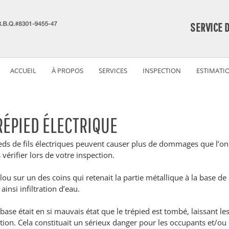
SERVICE 
ACCUEIL
À PROPOS
SERVICES
INSPECTION
ESTIMATI
RÉPIED ÉLECTRIQUE
eds de fils électriques peuvent causer plus de dommages que l’on 
 vérifier lors de votre inspection.
lou sur un des coins qui retenait la partie métallique à la base de 
nsi infiltration d’eau.
a base était en si mauvais état que le trépied est tombé, laissant les 
ion. Cela constituait un sérieux danger pour les occupants et/ou 