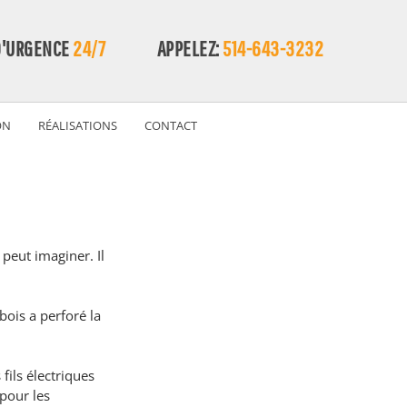
D'URGENCE
24/7
APPELEZ:
514-643-3232
ON
RÉALISATIONS
CONTACT
peut imaginer. Il 
bois a perforé la 
fils électriques 
pour les 