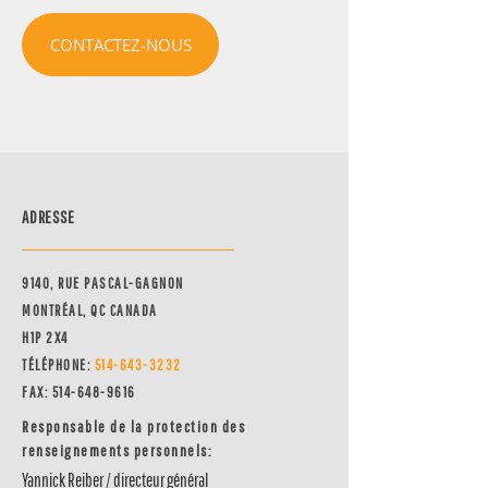
CONTACTEZ-NOUS
ADRESSE
9140, RUE PASCAL-GAGNON
MONTRÉAL, QC CANADA
H1P 2X4
TÉLÉPHONE:
514-64
3-3232
FAX:
514-648-9616
Responsable de la protection des
renseignements personnels:
Yannick Reiber / directeur général