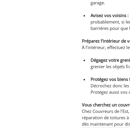
garage.
Avisez vos voisins :
probablement, si leu
barrières pour que 
Préparez l’intérieur de 
À l’intérieur, effectuez 
Dégagez votre greni
grenier les objets f
Protégez vos biens f
Décrochez donc les m
Protégez aussi vos o
Vous cherchez un couvre
Chez Couvreurs de l’Est, n
réparation de toitures à
dès maintenant pour dis