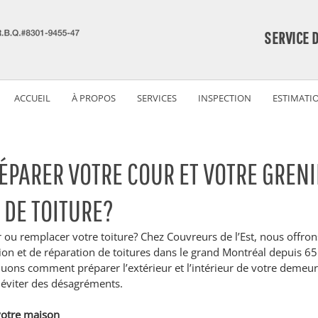
SERVICE 
ACCUEIL
À PROPOS
SERVICES
INSPECTION
ESTIMATI
PARER VOTRE COUR ET VOTRE GRENI
 DE TOITURE?
 ou remplacer votre toiture? Chez Couvreurs de l’Est, nous offron
ation et de réparation de toitures dans le grand Montréal depuis 65
quons comment préparer l’extérieur et l’intérieur de votre demeure
t éviter des désagréments.
 votre maison