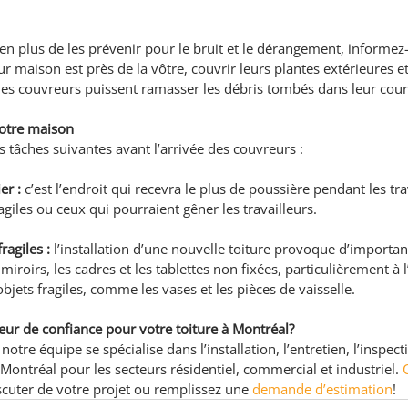
 en plus de les prévenir pour le bruit et le dérangement, informez-
r maison est près de la vôtre, couvrir leurs plantes extérieures et
les couvreurs puissent ramasser les débris tombés dans leur cour,
votre maison
les tâches suivantes avant l’arrivée des couvreurs :
er :
 c’est l’endroit qui recevra le plus de poussière pendant les tr
ragiles ou ceux qui pourraient gêner les travailleurs.
ragiles :
 l’installation d’une nouvelle toiture provoque d’importan
iroirs, les cadres et les tablettes non fixées, particulièrement à l
bjets fragiles, comme les vases et les pièces de vaisselle.
ur de confiance pour votre toiture à Montréal?
otre équipe se spécialise dans l’installation, l’entretien, l’inspecti
 Montréal pour les secteurs résidentiel, commercial et industriel. 
cuter de votre projet ou remplissez une 
demande d’estimation
!