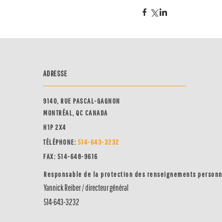
ADRESSE
9140, RUE PASCAL-GAGNON
MONTRÉAL, QC CANADA
H1P 2X4
TÉLÉPHONE:
514-64
3-3232
FAX: 514-648-9616
Responsable de la protection des renseignements person
Yannick Reiber / directeur général
514-643-3232