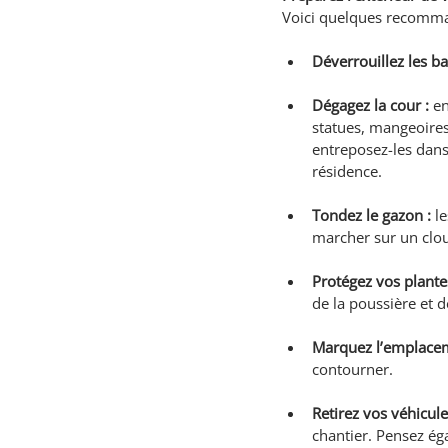
Voici quelques recomman
Déverrouillez les ba
Dégagez la cour :
 e
statues, mangeoires 
entreposez-les dans
résidence.
Tondez le gazon :
 l
marcher sur un clou
Protégez vos plantes
de la poussière et d
Marquez l’emplaceme
contourner.
Retirez vos véhicule
chantier. Pensez ég