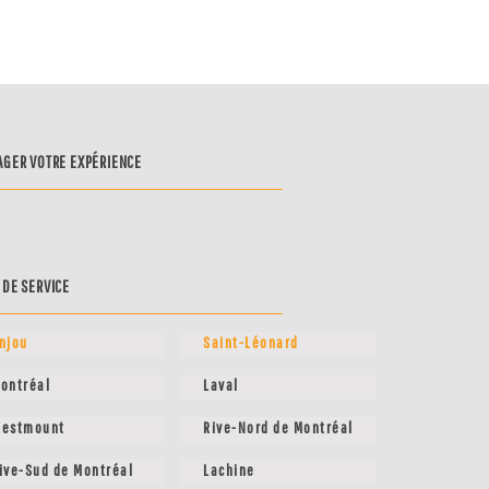
AGER VOTRE EXPÉRIENCE
 DE SERVICE
njou
Saint-Léonard
ontréal
Laval
estmount
Rive-Nord de Montréal
ive-Sud de Montréal
Lachine