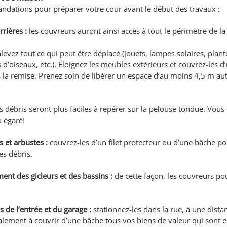
dations pour préparer votre cour avant le début des travaux :
rrières :
 les couvreurs auront ainsi accès à tout le périmètre de l
nlevez tout ce qui peut être déplacé (jouets, lampes solaires, plant
d’oiseaux, etc.). Éloignez les meubles extérieurs et couvrez-les d
 la remise. Prenez soin de libérer un espace d’au moins 4,5 m aut
es débris seront plus faciles à repérer sur la pelouse tondue. Vous 
 égaré!
 et arbustes :
 couvrez-les d’un filet protecteur ou d’une bâche po
es débris.
nt des gicleurs et des bassins :
 de cette façon, les couvreurs po
s de l’entrée et du garage :
 stationnez-les dans la rue, à une dista
alement à couvrir d’une bâche tous vos biens de valeur qui sont e