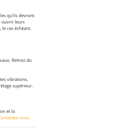
les qu’ils devront 
 ouvrir leurs 
 le cas échéant.
avaux. Retirez du 
tes vibrations. 
’étage supérieur. 
on et la 
Contactez-nous