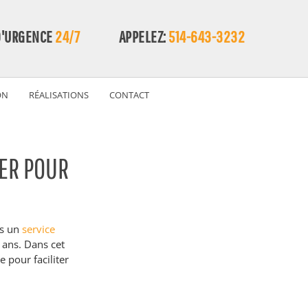
D'URGENCE
24/7
APPELEZ:
514-643-3232
ON
RÉALISATIONS
CONTACT
ER POUR
s un 
service 
 ans. Dans cet 
 pour faciliter 