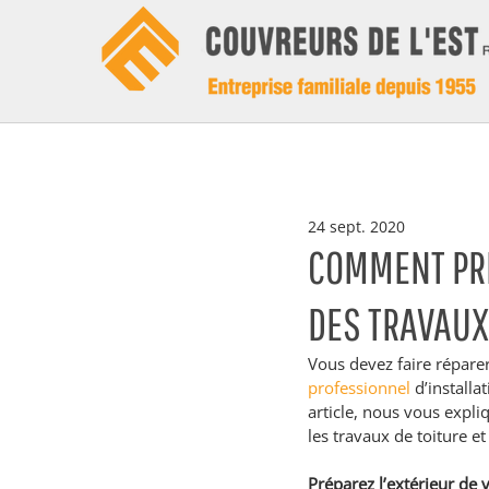
24 sept. 2020
COMMENT PRÉ
DES TRAVAUX
Vous devez faire réparer
professionnel
 d’install
article, nous vous expli
les travaux de toiture e
Préparez l’extérieur de