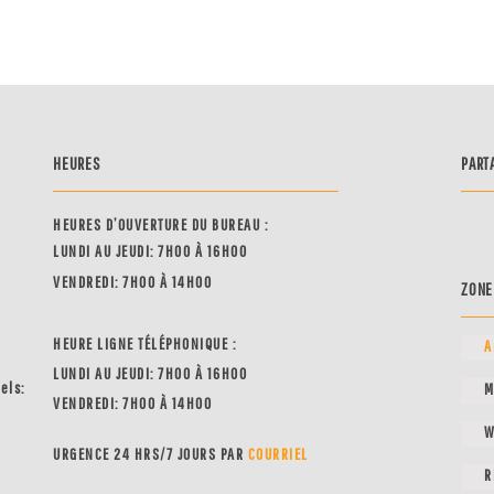
HEURES
PART
HEURES D’OUVERTURE DU BUREAU :
LUNDI AU JEUDI: 7H00 À 16H00
VENDREDI: 7H00 À 14H00
ZONE
HEURE LIGNE TÉLÉPHONIQUE :
A
LUNDI AU JEUDI: 7H00 À 16H00
nels:
M
VENDREDI: 7H00 À 14H00
W
URGENCE 24 HRS/7 JOURS PAR
COUR
RIEL
R