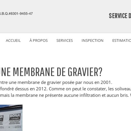
SERVICE 
ACCUEIL
À PROPOS
SERVICES
INSPECTION
ESTIMATI
UNE MEMBRANE DE GRAVIER?
ntre une membrane de gravier posée par nous en 2001. 
ffondré dessus en 2012. Comme on peut le constater, les soliveau
, mais la membrane ne présente aucune infiltration et aucun bris