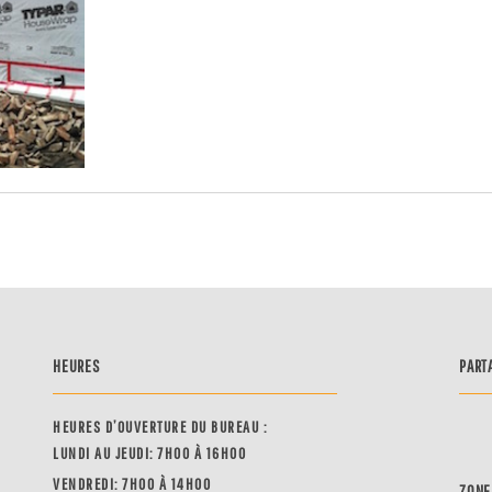
HEURES
PART
HEURES D’OUVERTURE DU BUREAU :
LUNDI AU JEUDI: 7H00 À 16H00
VENDREDI: 7H00 À 14H00
ZONE