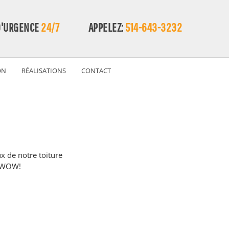
D'URGENCE
24/7
APPELEZ:
514-643-3232
ON
RÉALISATIONS
CONTACT
x de notre toiture 
. WOW!