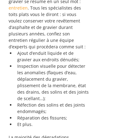
gravier se résume en un seul mot : 
entretien
. Tous les spécialistes des 
toits plats vous le diront : si vous 
voulez conserver votre revêtement 
d’asphalte et de gravier durant 
plusieurs années, confiez son 
entretien régulier à une équipe 
d’experts qui procédera comme suit :
Ajout d’enduit liquide et de 
gravier aux endroits dénudés;
Inspection visuelle pour détecter 
les anomalies (flaques d’eau, 
déplacement du gravier, 
plissement de la membrane, état 
des drains, des solins et des joints 
de scellant…); 
Réfection des solins et des joints 
endommagés; 
Réparation des fissures;
Et plus.
La majorité des dégradations 