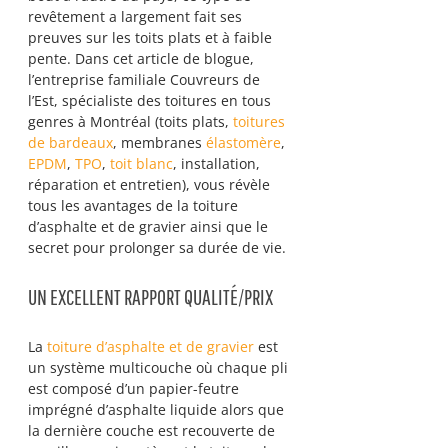
revêtement a largement fait ses 
preuves sur les toits plats et à faible 
pente. Dans cet article de blogue, 
l’entreprise familiale Couvreurs de 
l’Est, spécialiste des toitures en tous 
genres à Montréal (toits plats, 
toitures 
de bardeaux
, membranes 
élastomère
, 
EPDM
, 
TPO
, 
toit blanc
, installation, 
réparation et entretien), vous révèle 
tous les avantages de la toiture 
d’asphalte et de gravier ainsi que le 
secret pour prolonger sa durée de vie. 
UN EXCELLENT RAPPORT QUALITÉ/PRIX
La 
toiture d’asphalte et de gravier
 est 
un système multicouche où chaque pli 
est composé d’un papier-feutre 
imprégné d’asphalte liquide alors que 
la dernière couche est recouverte de 