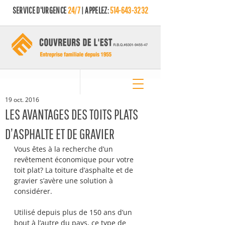
SERVICE D'URGENCE
24/7
| APPELEZ:
514-643-3232
19 oct. 2016
LES AVANTAGES DES TOITS PLATS
D’ASPHALTE ET DE GRAVIER
Vous êtes à la recherche d’un 
revêtement économique pour votre 
toit plat? La toiture d’asphalte et de 
gravier s’avère une solution à 
considérer.
Utilisé depuis plus de 150 ans d’un 
bout à l’autre du pays, ce type de 