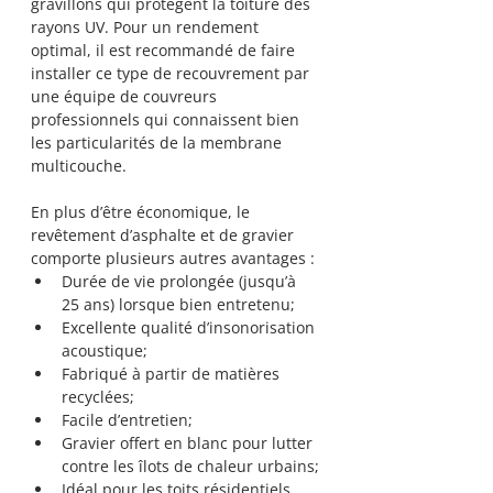
gravillons qui protègent la toiture des 
rayons UV. Pour un rendement 
optimal, il est recommandé de faire 
installer ce type de recouvrement par 
une équipe de couvreurs 
professionnels qui connaissent bien 
les particularités de la membrane 
multicouche.
En plus d’être économique, le 
revêtement d’asphalte et de gravier 
comporte plusieurs autres avantages :
Durée de vie prolongée (jusqu’à 
25 ans) lorsque bien entretenu;
Excellente qualité d’insonorisation 
acoustique;
Fabriqué à partir de matières 
recyclées;
Facile d’entretien;
Gravier offert en blanc pour lutter 
contre les îlots de chaleur urbains;
Idéal pour les toits résidentiels, 