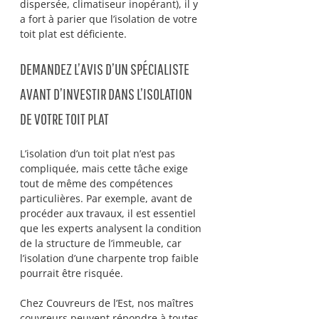
dispersée, climatiseur inopérant), il y 
a fort à parier que l’isolation de votre 
toit plat est déficiente.
DEMANDEZ L’AVIS D’UN SPÉCIALISTE 
AVANT D’INVESTIR DANS L’ISOLATION 
DE VOTRE TOIT PLAT
L’isolation d’un toit plat n’est pas 
compliquée, mais cette tâche exige 
tout de même des compétences 
particulières. Par exemple, avant de 
procéder aux travaux, il est essentiel 
que les experts analysent la condition 
de la structure de l’immeuble, car 
l’isolation d’une charpente trop faible 
pourrait être risquée. 
Chez Couvreurs de l’Est, nos maîtres 
couvreurs peuvent répondre à toutes 