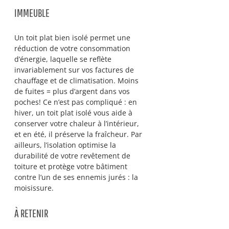
IMMEUBLE
Un toit plat bien isolé permet une 
réduction de votre consommation 
d’énergie, laquelle se reflète 
invariablement sur vos factures de 
chauffage et de climatisation. Moins 
de fuites = plus d’argent dans vos 
poches! Ce n’est pas compliqué : en 
hiver, un toit plat isolé vous aide à 
conserver votre chaleur à l’intérieur, 
et en été, il préserve la fraîcheur. Par 
ailleurs, l’isolation optimise la 
durabilité de votre revêtement de 
toiture et protège votre bâtiment 
contre l’un de ses ennemis jurés : la 
moisissure.
À RETENIR