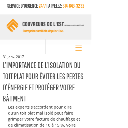
SERVICE D'URGENCE
24/7
| APPELEZ:
514-643-3232
31 janv. 2017
L’IMPORTANCE DE L’ISOLATION DU
TOIT PLAT POUR ÉVITER LES PERTES
D’ÉNERGIE ET PROTÉGER VOTRE
BÂTIMENT
Les experts s’accordent pour dire 
qu’un toit plat mal isolé peut faire 
grimper votre facture de chauffage et 
de climatisation de 10 à 15 %, voire 