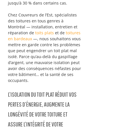
jusqu’à 30 % dans certains cas.
Chez Couvreurs de l’Est, spécialistes 
des toitures en tous genres à 
Montréal — installation, entretien et 
réparation de 
toits plats
 et de 
toitures 
en bardeaux
 —, nous souhaitons vous 
mettre en garde contre les problèmes 
que peut engendrer un toit plat mal 
isolé. Parce qu’au-delà du gaspillage 
d’argent, une mauvaise isolation peut 
avoir des conséquences néfastes pour 
votre bâtiment… et la santé de ses 
occupants.
L’ISOLATION DU TOIT PLAT RÉDUIT VOS 
PERTES D’ÉNERGIE, AUGMENTE LA 
LONGÉVITÉ DE VOTRE TOITURE ET 
ASSURE L’INTÉGRITÉ DE VOTRE 