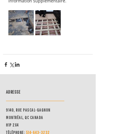
information supplémentaire.
ADRESSE
9140, RUE PASCAL-GAGNON
MONTRÉAL, QC CANADA
H1P 2X4
TÉLÉPHONE:
514-64
3-3232