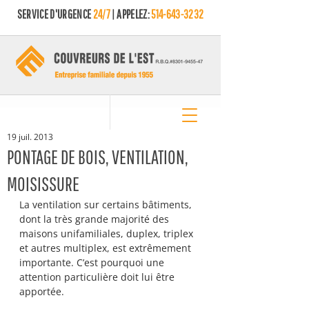
SERVICE D'URGENCE
24/7
| APPELEZ:
514-643-3232
19 juil. 2013
PONTAGE DE BOIS, VENTILATION,
MOISISSURE
La ventilation sur certains bâtiments, 
dont la très grande majorité des 
maisons unifamiliales, duplex, triplex 
et autres multiplex, est extrêmement 
importante. C’est pourquoi une 
attention particulière doit lui être 
apportée.