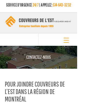
SERVICE D'URGENCE
24/7
| APPELEZ:
514-643-3232
CONTACTEZ-NOUS
POUR JOINDRE COUVREURS DE
L’EST DANS LA RÉGION DE
MONTRÉAL